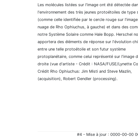
Les molécules listées sur l'image ont été détectée da
l'environnement des très jeunes protoétoiles de type s
(comme celle identifiée par le cercle rouge sur l'imag
nuage de Rho Ophiuchus, à gauche) et dans des com
notre Système Solaire comme Hale Bopp. Herschel n
apportera des éléments de réponse sur l'évolution ch
entre une telle protoétoile et son futur système
protoplanétaire, comme celui représenté sur l'image 
droite (vue d'artiste - Crédit : NASA/FUSE/Lynette C
Crédit Rho Ophiuchus: Jim Misti and Steve Mazlin,
(acquisition), Robert Gendler (processing).
#4 - Mise à jour : 0000-00-00 