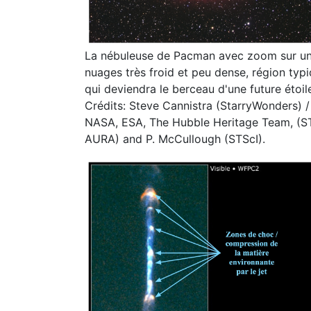
La nébuleuse de Pacman avec zoom sur u
nuages très froid et peu dense, région typ
qui deviendra le berceau d'une future étoil
Crédits: Steve Cannistra (StarryWonders) /
NASA, ESA, The Hubble Heritage Team, (ST
AURA) and P. McCullough (STScI).