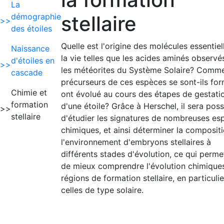
La
démographie
stellaire
>>
des étoiles
Quelle est l'origine des molécules essentiel
Naissance
la vie telles que les acides aminés observé
d'étoiles en
>>
les météorites du Système Solaire? Comme
cascade
précurseurs de ces espèces se sont-ils for
Chimie et
ont évolué au cours des étapes de gestati
formation
d'une étoile? Grâce à Herschel, il sera poss
>>
stellaire
d'étudier les signatures de nombreuses es
chimiques, et ainsi déterminer la composit
l'environnement d'embryons stellaires à
différents stades d'évolution, ce qui perme
de mieux comprendre l'évolution chimique
régions de formation stellaire, en particulie
celles de type solaire.