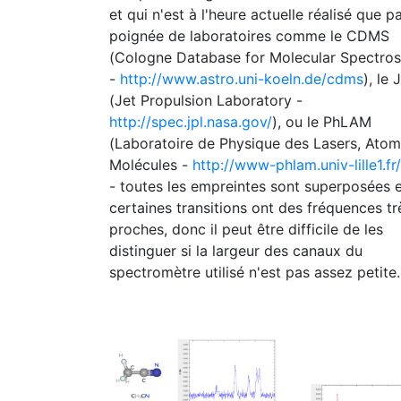
et qui n'est à l'heure actuelle réalisé que p
poignée de laboratoires comme le CDMS
(Cologne Database for Molecular Spectro
-
http://www.astro.uni-koeln.de/cdms
), le 
(Jet Propulsion Laboratory -
http://spec.jpl.nasa.gov/
), ou le PhLAM
(Laboratoire de Physique des Lasers, Atom
Molécules -
http://www-phlam.univ-lille1.fr/
- toutes les empreintes sont superposées 
certaines transitions ont des fréquences tr
proches, donc il peut être difficile de les
distinguer si la largeur des canaux du
spectromètre utilisé n'est pas assez petite.