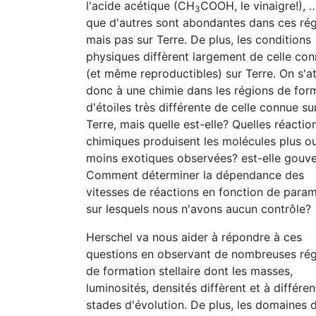
l'acide acétique (CH
COOH, le vinaigre!), 
3
que d'autres sont abondantes dans ces rég
mais pas sur Terre. De plus, les conditions
physiques diffèrent largement de celle co
(et même reproductibles) sur Terre. On s'a
donc à une chimie dans les régions de for
d'étoiles très différente de celle connue su
Terre, mais quelle est-elle? Quelles réactio
chimiques produisent les molécules plus o
moins exotiques observées? est-elle gouv
Comment déterminer la dépendance des
vitesses de réactions en fonction de para
sur lesquels nous n'avons aucun contrôle?
Herschel va nous aider à répondre à ces
questions en observant de nombreuses ré
de formation stellaire dont les masses,
luminosités, densités diffèrent et à différen
stades d'évolution. De plus, les domaines 