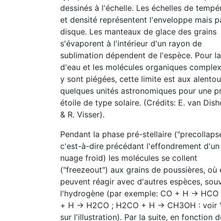
dessinés à l'échelle. Les échelles de tempé
et densité représentent l'enveloppe mais p
disque. Les manteaux de glace des grains
s'évaporent à l'intérieur d'un rayon de
sublimation dépendent de l'espèce. Pour la
d'eau et les molécules organiques complex
y sont piégées, cette limite est aux alento
quelques unités astronomiques pour une p
étoile de type solaire. (Crédits: E. van Dis
& R. Visser).
Pendant la phase pré-stellaire ("precollapse
c'est-à-dire précédant l'effondrement d'un
nuage froid) les molécules se collent
("freezeout") aux grains de poussières, où 
peuvent réagir avec d'autres espèces, sou
l'hydrogène (par exemple: CO + H -> HCO
+ H -> H2CO ; H2CO + H -> CH3OH : voir 
sur l'illustration). Par la suite, en fonction d