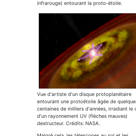
infrarouge) entourant la proto-étoile.
Vue d'artiste d'un disque protoplanétaire
entourant une protoétoile âgée de quelque
centaines de milliers d'années, irradiant le
d'un rayonnement UV (flèches mauves)
destructeur. Crédits: NASA.
Malgré cela, les télescopes au sol et les