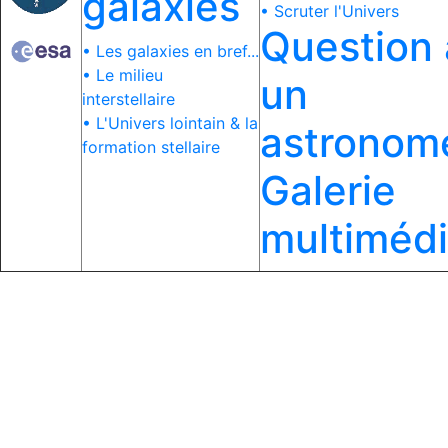
galaxies
• Scruter l'Univers
Question 
• Les galaxies en bref...
• Le milieu
un
interstellaire
• L'Univers lointain & la
astronom
formation stellaire
Galerie
multiméd