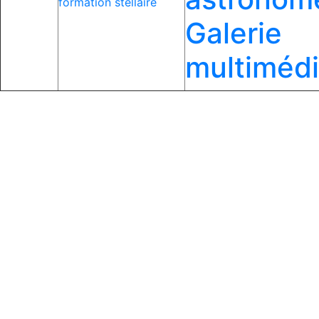
formation stellaire
Galerie
multiméd