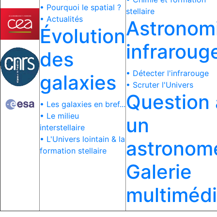
• Pourquoi le spatial ?
stellaire
• Actualités
Astronom
Évolution
infraroug
des
• Détecter l'infrarouge
galaxies
• Scruter l'Univers
Question 
• Les galaxies en bref...
• Le milieu
un
interstellaire
• L'Univers lointain & la
astronom
formation stellaire
Galerie
multiméd