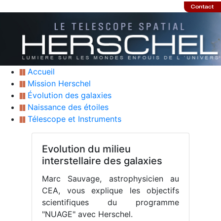
Accueil
Mission Herschel
Évolution des galaxies
Naissance des étoiles
Télescope et Instruments
Evolution du milieu
interstellaire des galaxies
Marc Sauvage, astrophysicien au
CEA, vous explique les objectifs
scientifiques du programme
"NUAGE" avec Herschel.