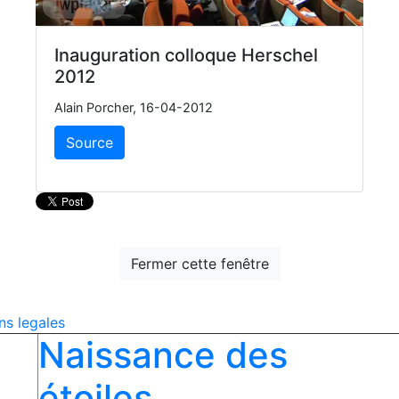
Inauguration colloque Herschel
2012
Alain Porcher, 16-04-2012
Source
Fermer cette fenêtre
ns legales
Naissance des
étoiles