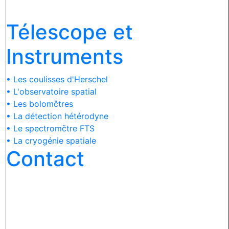
Télescope et
Instruments
• Les coulisses d'Herschel
• L'observatoire spatial
• Les bolomčtres
• La détection hétérodyne
• Le spectromčtre FTS
• La cryogénie spatiale
Contact