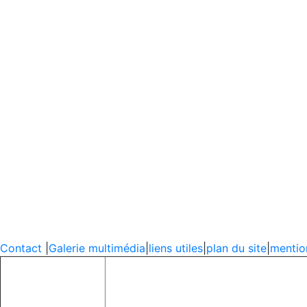
Contact
|
Galerie multimédia
|
liens utiles
|
plan du site
|
mentio